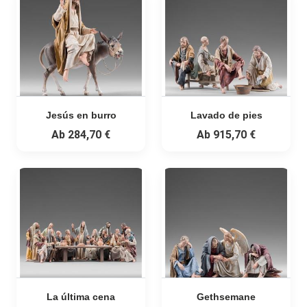
Jesús en burro
Lavado de pies
Ab
284,70 €
Ab
915,70 €
La última cena
Gethsemane