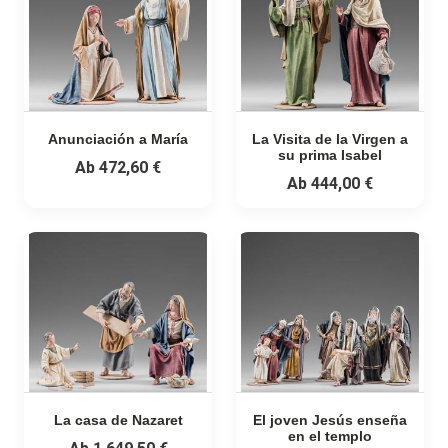
Anunciación a María
La Visita de la Virgen a
su prima Isabel
Ab
472,60 €
Ab
444,00 €
La casa de Nazaret
El joven Jesús enseña
en el templo