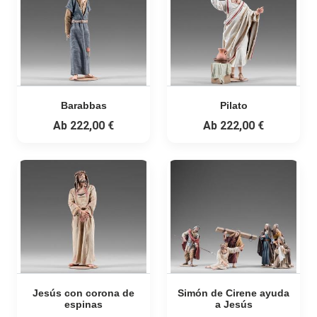
Barabbas
Pilato
Ab
222,00 €
Ab
222,00 €
Jesús con corona de
Simón de Cirene ayuda
espinas
a Jesús