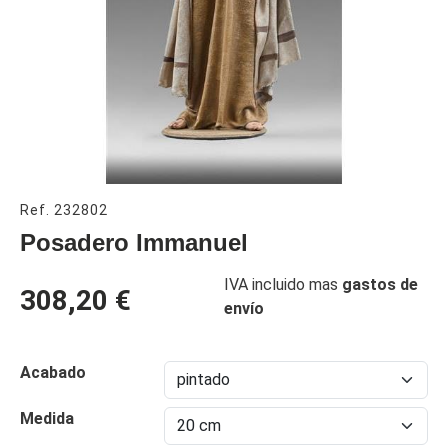
Ref. 232802
Posadero Immanuel
IVA incluido mas
gastos de
308,20 €
envío
Acabado
Medida