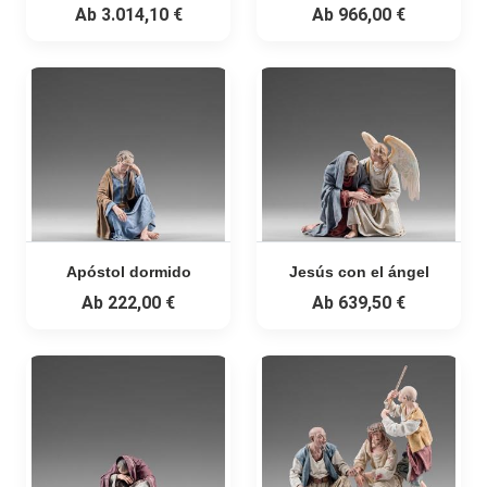
Ab
3.014,10 €
Ab
966,00 €
Apóstol dormido
Jesús con el ángel
Ab
222,00 €
Ab
639,50 €