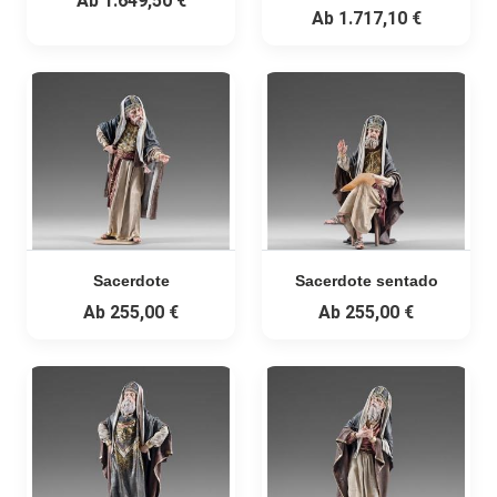
Ab
1.649,50 €
Ab
1.717,10 €
Sacerdote
Sacerdote sentado
Ab
255,00 €
Ab
255,00 €