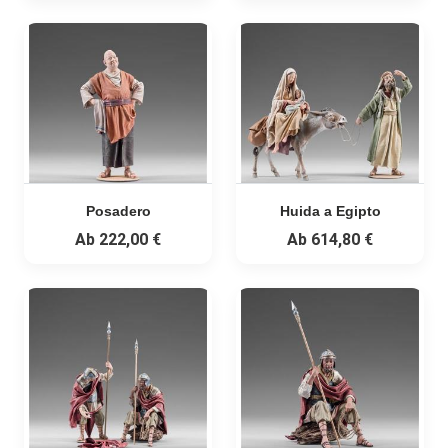
Posadero
Huida a Egipto
Ab
222,00 €
Ab
614,80 €