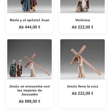
María y el apóstol Juan
Verónica
Ab
444,00 €
Ab
222,00 €
Jesús se encuentra con
Jesús lleva la cruz
las mujeres de
Ab
222,00 €
Jerusalén
Ab
888,00 €