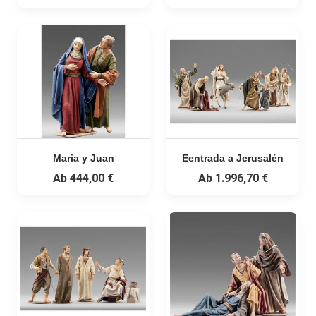
Maria y Juan
Eentrada a Jerusalén
Ab
444,00 €
Ab
1.996,70 €