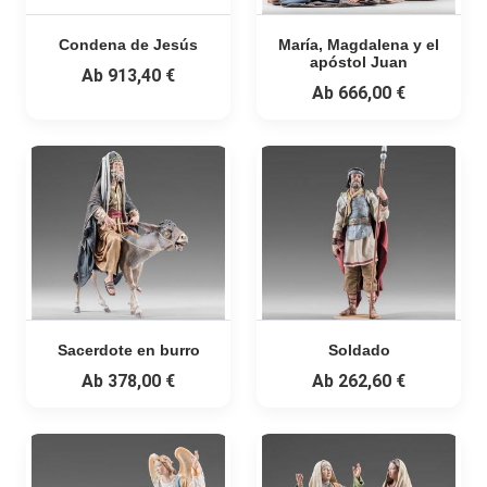
Condena de Jesús
María, Magdalena y el
apóstol Juan
Ab
913,40 €
Ab
666,00 €
Sacerdote en burro
Soldado
Ab
378,00 €
Ab
262,60 €