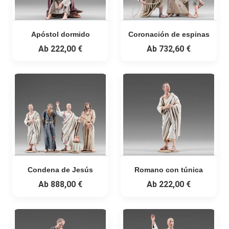
Apóstol dormido
Coronación de espinas
Ab
222,00 €
Ab
732,60 €
Condena de Jesús
Romano con túnica
Ab
888,00 €
Ab
222,00 €