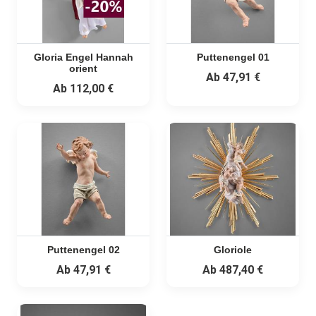
Gloria Engel Hannah
Puttenengel 01
orient
Ab
47,91 €
Ab
112,00 €
Puttenengel 02
Gloriole
Ab
47,91 €
Ab
487,40 €