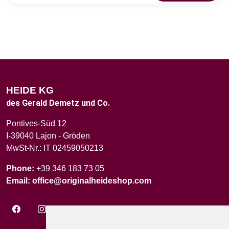
HEIDE KG
des Gerald Demetz und Co.
Pontives-Süd 12
I-39040 Lajon - Gröden
MwSt-Nr.: IT 02459050213
Phone:
+39 346 183 73 05
Email:
office@originalheideshop.com