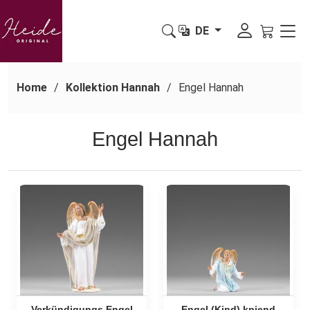
DE
Home
Kollektion Hannah
Engel Hannah
Engel Hannah
Verkündigungs Engel
Engel (Kind) kniend