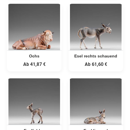
Ochs
Esel rechts schauend
Ab
41,87 €
Ab
61,60 €