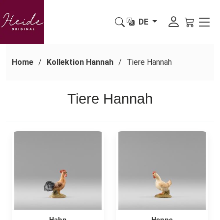
DE
Home
Kollektion Hannah
Tiere Hannah
Tiere Hannah
Hahn
Henne