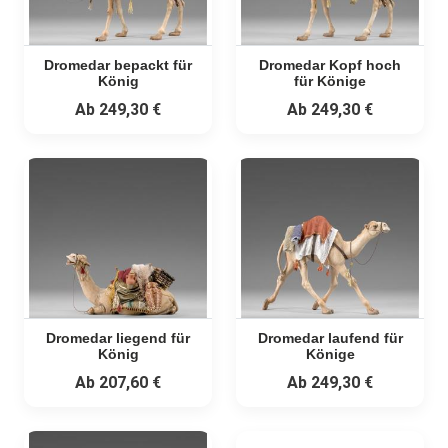
Dromedar bepackt für
Dromedar Kopf hoch
König
für Könige
Ab
249,30 €
Ab
249,30 €
Dromedar liegend für
Dromedar laufend für
König
Könige
Ab
207,60 €
Ab
249,30 €