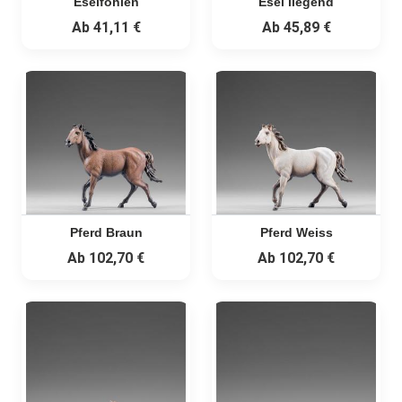
Eselfohlen
Esel liegend
Ab
41,11 €
Ab
45,89 €
Pferd Braun
Pferd Weiss
Ab
102,70 €
Ab
102,70 €