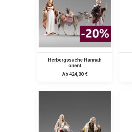
Herbergssuche Hannah
orient
Ab
424,00 €