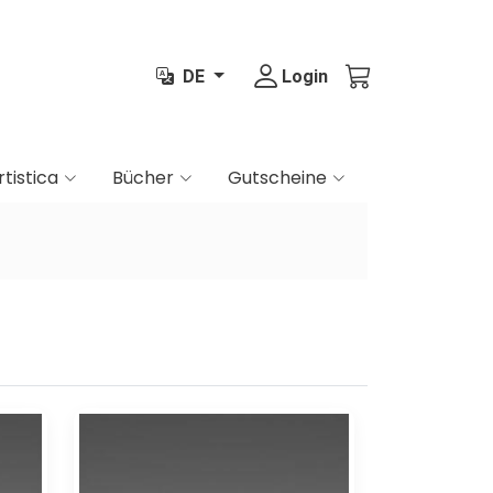
DE
Login
rtistica
Bücher
Gutscheine