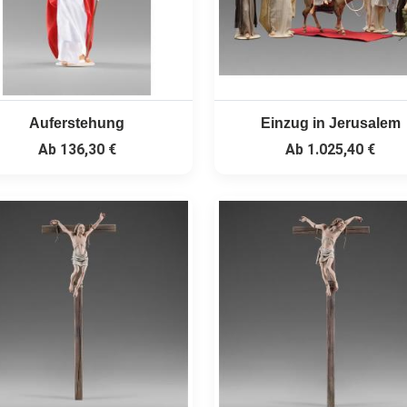
Auferstehung
Einzug in Jerusalem
Ab
136,30 €
Ab
1.025,40 €