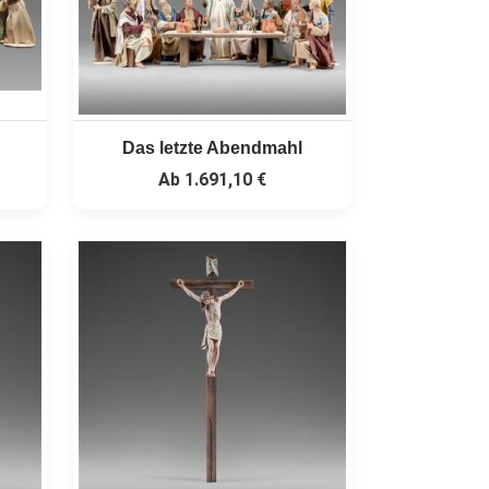
Das letzte Abendmahl
Ab
1.691,10 €