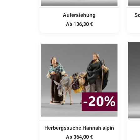
Auferstehung
Sc
Ab
136,30 €
Herbergssuche Hannah alpin
Ab
364,00 €