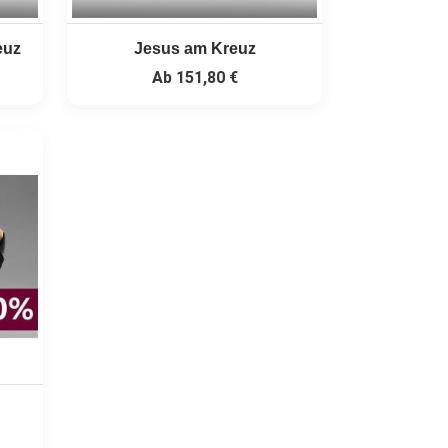
euz
Jesus am Kreuz
Ab
151,80 €