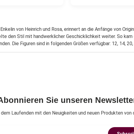
Enkelin von Heinrich und Rosa, erinnert an die Anfänge von Origi
te den Stil mit handwerklicher Geschicklichkeit weiter. So kam 
den. Die Figuren sind in folgenden Größen verfügbar: 12, 14, 20,
Abonnieren Sie unseren Newslette
f dem Laufenden mit den Neuigkeiten und neuen Produkten von 
Subscri