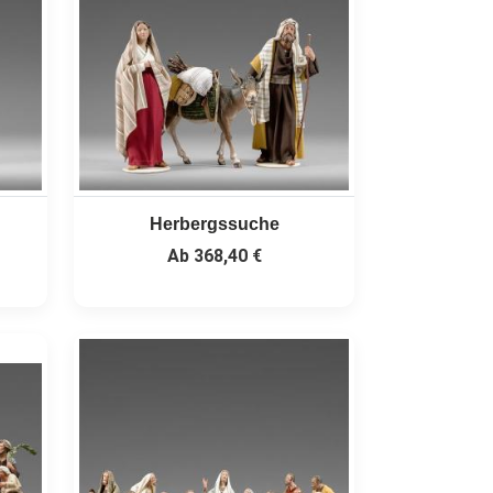
Herbergssuche
Ab
368,40 €