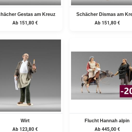
hächer Gestas am Kreuz
Schächer Dismas am Kr
Ab
151,80 €
Ab
151,80 €
Wirt
Flucht Hannah alpin
Ab
123,80 €
Ab
445,00 €