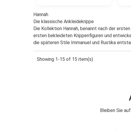
Hannah
Die klassische Ankleidekrippe
Die Kollektion Hannah, benannt nach der ersten 
ersten bekleideten Krippenfiguren und entwickel
die späteren Stile Immanuel und Rustika entstan
Showing 1-15 of 15 item(s)
Bleiben Sie au