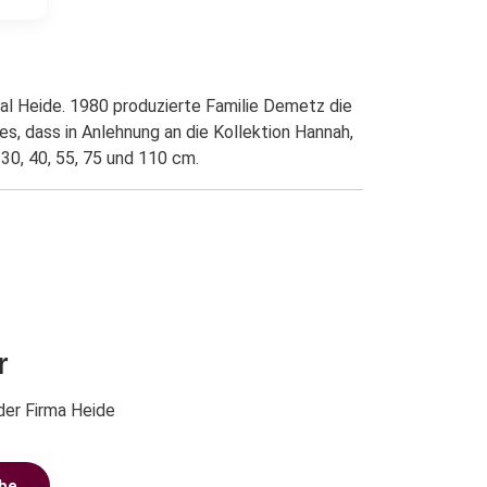
nal Heide. 1980 produzierte Familie Demetz die
es, dass in Anlehnung an die Kollektion Hannah,
 30, 40, 55, 75 und 110 cm.
r
der Firma Heide
be