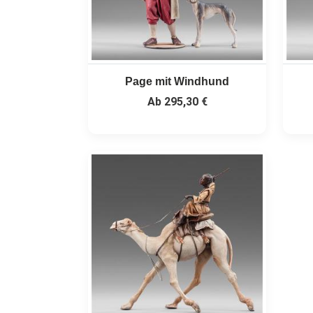
Page mit Windhund
Ab
295,30 €