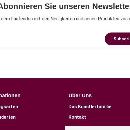
Abonnieren Sie unseren Newslette
f dem Laufenden mit den Neuigkeiten und neuen Produkten von 
Subscri
mationen
Über Uns
ngsarten
Das Künstlerfamilie
ndarten
Kontakt
Museum