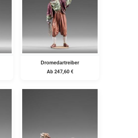
Dromedartreiber
Ab
247,60 €