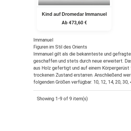
Kind auf Dromedar Immanuel
Ab
473,60 €
Immanuel
Figuren im Stil des Orients
Immanuel gilt als die bekannteste und gefragtes
geschaffen und stets durch neue erweitert. Das 
aus Holz gefertigt und auf einem Körpergerüst f
trockenen Zustand erstarren. Anschließend werd
folgenden Größen verfügbar: 10, 12, 14, 20, 30,
Showing 1-9 of 9 item(s)