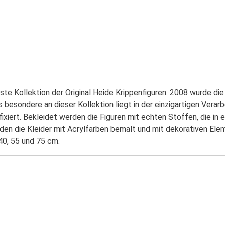
te Kollektion der Original Heide Krippenfiguren. 2008 wurde die 
besondere an dieser Kollektion liegt in der einzigartigen Verar
ixiert. Bekleidet werden die Figuren mit echten Stoffen, die in
en die Kleider mit Acrylfarben bemalt und mit dekorativen Elem
 40, 55 und 75 cm.