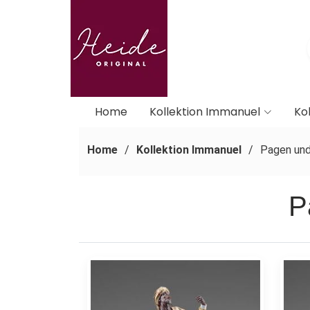
Home
Kollektion Immanuel
Kol
Home
Kollektion Immanuel
Pagen und
P