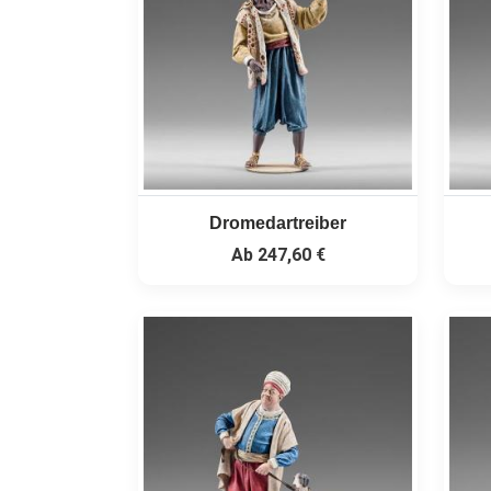
Dromedartreiber
Ab
247,60 €