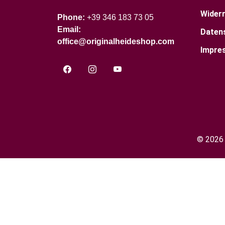
Wider
Phone:
+39 346 183 73 05
Email:
Daten
office@originalheideshop.com
Impre
©
202