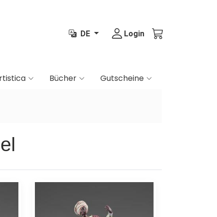
DE
Login
rtistica
Bücher
Gutscheine
el