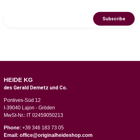
Subscribe
HEIDE KG
des Gerald Demetz und Co.
Pontives-Süd 12
I-39040 Lajon - Gröden
MwSt-Nr.: IT 02459050213
Phone:
+39 346 183 73 05
Email:
office@originalheideshop.com