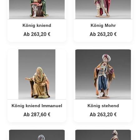
König kniend
König Mohr
Ab
263,20 €
Ab
263,20 €
König kniend Immanuel
König stehend
Ab
287,60 €
Ab
263,20 €