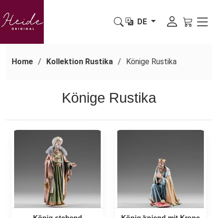
DE
Home
Kollektion Rustika
Könige Rustika
Könige Rustika
König stehend
König kniend mit Krone