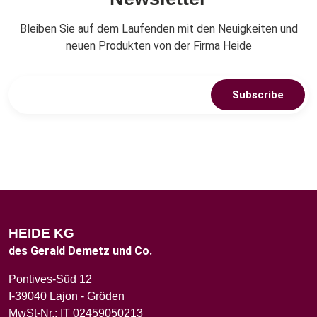
Bleiben Sie auf dem Laufenden mit den Neuigkeiten und
neuen Produkten von der Firma Heide
Subscribe
HEIDE KG
des Gerald Demetz und Co.
Pontives-Süd 12
I-39040 Lajon - Gröden
MwSt-Nr.: IT 02459050213