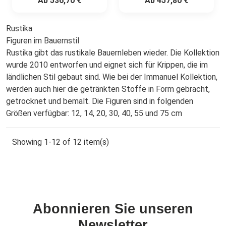
Ab
536,70 €
Ab
457,80 €
Rustika
Figuren im Bauernstil
Rustika gibt das rustikale Bauernleben wieder. Die Kollektion
wurde 2010 entworfen und eignet sich für Krippen, die im
ländlichen Stil gebaut sind. Wie bei der Immanuel Kollektion,
werden auch hier die getränkten Stoffe in Form gebracht,
getrocknet und bemalt. Die Figuren sind in folgenden
Größen verfügbar: 12, 14, 20, 30, 40, 55 und 75 cm
Showing 1-12 of 12 item(s)
Abonnieren Sie unseren
Newsletter