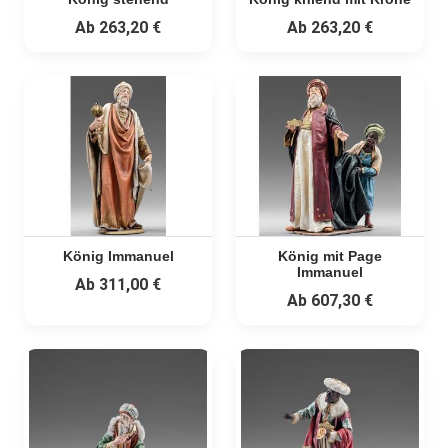
Ab
263,20 €
Ab
263,20 €
König Immanuel
König mit Page
Immanuel
Ab
311,00 €
Ab
607,30 €